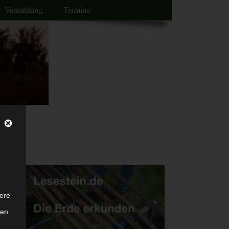
Vermittlung
Termine
ere
ten