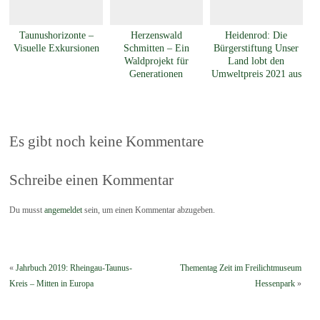
Taunushorizonte –
Herzenswald
Heidenrod: Die
Visuelle Exkursionen
Schmitten – Ein
Bürgerstiftung Unser
Waldprojekt für
Land lobt den
Generationen
Umweltpreis 2021 aus
Es gibt noch keine Kommentare
Schreibe einen Kommentar
Du musst
angemeldet
sein, um einen Kommentar abzugeben.
«
Jahrbuch 2019: Rheingau-Taunus-
Thementag Zeit im Freilichtmuseum
Kreis – Mitten in Europa
Hessenpark
»