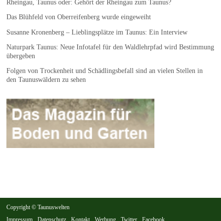
Rheingau, Taunus oder: Gehört der Rheingau zum Taunus?
Das Blühfeld von Oberreifenberg wurde eingeweiht
Susanne Kronenberg – Lieblingsplätze im Taunus: Ein Interview
Naturpark Taunus: Neue Infotafel für den Waldlehrpfad wird Bestimmung
übergeben
Folgen von Trockenheit und Schädlingsbefall sind an vielen Stellen in
den Taunuswäldern zu sehen
Copyright © Taunuswelten
Impressum
Datenschutz
Kontakt
Werbung
Twitter
Facebook