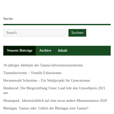
Suche
Neueste Beiträge
Archive
Inhalt
10-jähriges Jubiläum des Taunus-Informationszentrums
Taunushorizonte – Visuelle Exkursionen
Herzenswald Schmitten – Ein Waldprojekt für Generationen
Heidenrod: Die Bürgerstiftung Unser Land lobt den Umweltpreis 2021
aus
Hessenpark: Jahresrückblick auf eine etwas andere Museumssaison 2020
Rheingau, Taunus oder: Gehört der Rheingau zum Taunus?