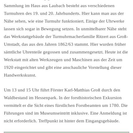
Sammlung im Haus aus Laubach besteht aus verschiedenen
Turmuhren des 19. und 20. Jahrhunderts. Hier kann man aus der
Nähe sehen, wie eine Turmuhr funktioniert. Einige der Uhrwerke
lassen sich sogar in Bewegung setzen. In unmittelbarer Nähe steht
das Werkstattgebäude der Turmuhrmacherfamilie Ritzert aus Groß-
Umstadt, das aus den Jahren 1862/63 stammt. Hier wurden früher
sämtliche Uhrenteile gegossen und zusammengesetzt. Heute ist die
Werkstatt mit alten Werkzeugen und Maschinen aus der Zeit um
1920 eingerichtet und gibt eine anschauliche Vorstellung dieser
Handwerkskunst.
Um 13 und 15 Uhr führt Förster Karl-Matthias Groß durch den
Waldbestand im Hessenpark. In der forsthistorischen Exkursion
vermittelt er die Sicht eines fürstlichen Forstbeamten um 1780. Die
Führungen sind im Museumseintritt inklusive. Eine Anmeldung ist
nicht erforderlich. Treffpunkt ist hinter dem Eingangsgebäude.