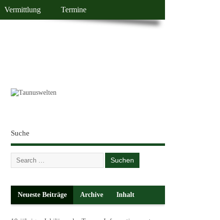
Vermittlung
Termine
Suche
Neueste Beiträge
Archive
Inhalt