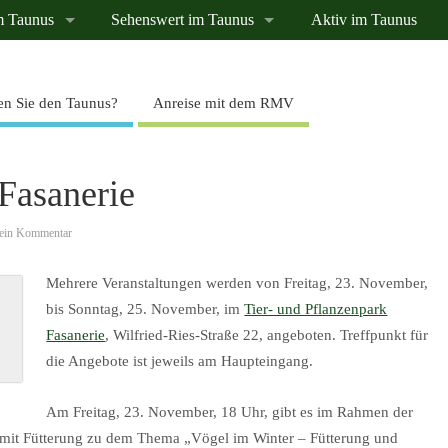
m Taunus
Sehenswert im Taunus
Aktiv im Taunus
n Sie den Taunus?
Anreise mit dem RMV
 Fasanerie
ein Kommentar
Mehrere Veranstaltungen werden von Freitag, 23. November,
bis Sonntag, 25. November, im
Tier- und Pflanzenpark
Fasanerie
, Wilfried-Ries-Straße 22, angeboten. Treffpunkt für
die Angebote ist jeweils am Haupteingang.
Am Freitag, 23. November, 18 Uhr, gibt es im Rahmen der
 mit Fütterung zu dem Thema „Vögel im Winter – Fütterung und