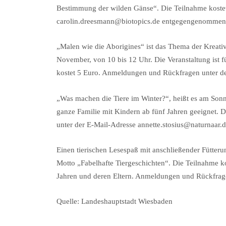
Bestimmung der wilden Gänse“. Die Teilnahme koste
carolin.dreesmann@biotopics.de entgegengenommen
„Malen wie die Aborigines“ ist das Thema der Kreativ
November, von 10 bis 12 Uhr. Die Veranstaltung ist f
kostet 5 Euro. Anmeldungen und Rückfragen unter 
„Was machen die Tiere im Winter?“, heißt es am Sonnt
ganze Familie mit Kindern ab fünf Jahren geeignet. 
unter der E-Mail-Adresse annette.stosius@naturnaar.d
Einen tierischen Lesespaß mit anschließender Fütter
Motto „Fabelhafte Tiergeschichten“. Die Teilnahme ko
Jahren und deren Eltern. Anmeldungen und Rückfr
Quelle: Landeshauptstadt Wiesbaden