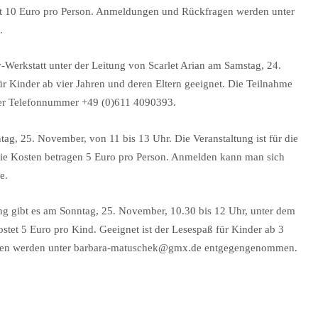
t 10 Euro pro Person. Anmeldungen und Rückfragen werden unter
.
-Werkstatt unter der Leitung von Scarlet Arian am Samstag, 24.
ür Kinder ab vier Jahren und deren Eltern geeignet. Die Teilnahme
der Telefonnummer +49 (0)611 4090393.
ag, 25. November, von 11 bis 13 Uhr. Die Veranstaltung ist für die
Die Kosten betragen 5 Euro pro Person. Anmelden kann man sich
e.
ung gibt es am Sonntag, 25. November, 10.30 bis 12 Uhr, unter dem
stet 5 Euro pro Kind. Geeignet ist der Lesespaß für Kinder ab 3
agen werden unter barbara-matuschek@gmx.de entgegengenommen.