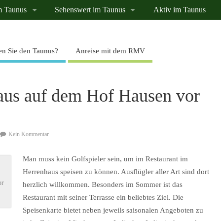
m Taunus
Sehenswert im Taunus
Aktiv im Taunus
n Sie den Taunus?
Anreise mit dem RMV
aus auf dem Hof Hausen vor
Kein Kommentar
Man muss kein Golfspieler sein, um im Restaurant im
Herrenhaus speisen zu können. Ausflügler aller Art sind dort
or
herzlich willkommen. Besonders im Sommer ist das
Restaurant mit seiner Terrasse ein beliebtes Ziel. Die
Speisenkarte bietet neben jeweils saisonalen Angeboten zu