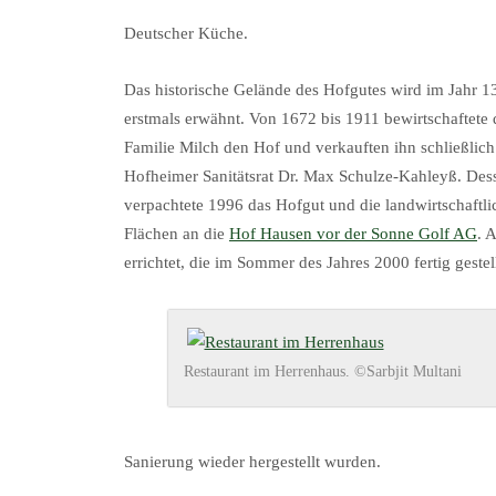
Deutscher Küche.
Das historische Gelände des Hofgutes wird im Jahr 1
erstmals erwähnt. Von 1672 bis 1911 bewirtschaftete 
Familie Milch den Hof und verkauften ihn schließlich
Hofheimer Sanitätsrat Dr. Max Schulze-Kahleyß. De
verpachtete 1996 das Hofgut und die landwirtschaftl
Flächen an die
Hof Hausen vor der Sonne Golf AG
. 
errichtet, die im Sommer des Jahres 2000 fertig gestel
Restaurant im Herrenhaus. ©Sarbjit Multani
Sanierung wieder hergestellt wurden.