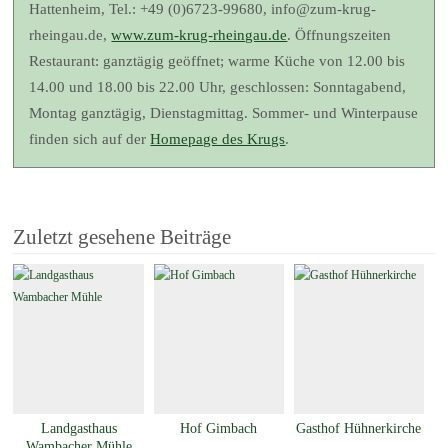
Hattenheim, Tel.: +49 (0)6723-99680, info@zum-krug-
rheingau.de,
www.zum-krug-rheingau.de
. Öffnungszeiten
Restaurant: ganztägig geöffnet; warme Küche von 12.00 bis
14.00 und 18.00 bis 22.00 Uhr, geschlossen: Sonntagabend,
Montag ganztägig, Dienstagmittag. Sommer- und Winterpause
finden sich auf der
Homepage des Krugs
.
Zuletzt gesehene Beiträge
Landgasthaus
Hof Gimbach
Gasthof Hühnerkirche
Wambacher Mühle