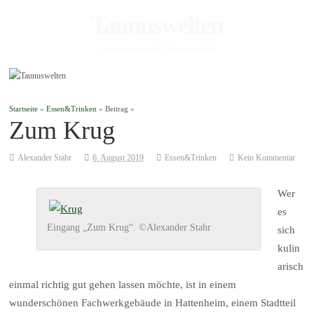
Taunuswelten
Geotourismus und Kulturlandschaft
Startseite
»
Essen&Trinken
» Beitrag »
Zum Krug
Alexander Stahr
6. August 2019
Essen&Trinken
Kein Kommentar
Wer
es
Eingang „Zum Krug“. ©Alexander Stahr
sich
kulin
arisch
einmal richtig gut gehen lassen möchte, ist in einem
wunderschönen Fachwerkgebäude in Hattenheim, einem Stadtteil