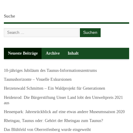
Suche
Neueste Beiträge
Archive
Inhalt
10-jähriges Jubiläum des Taunus-Informationszentrums
Taunushorizonte – Visuelle Exkursionen
Herzenswald Schmitten – Ein Waldprojekt für Generationen
Heidenrod: Die Bürgerstiftung Unser Land lobt den Umweltpreis 2021
aus
Hessenpark: Jahresrückblick auf eine etwas andere Museumssaison 2020
Rheingau, Taunus oder: Gehört der Rheingau zum Taunus?
Das Blühfeld von Oberreifenberg wurde eingeweiht